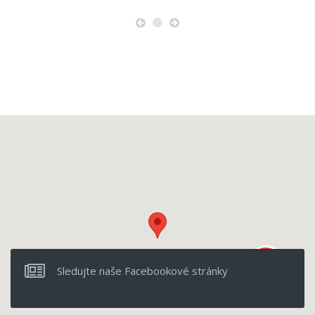
Sledujte naše Facebookové stránky