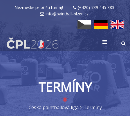
Nezmeškejte příští turnaj!
(+420) 739 445 883
info@paintball-plzen.cz
TERMÍNY
Česká paintballová liga
>
Termíny