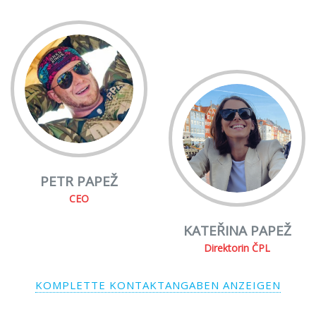
PETR PAPEŽ
CEO
KATEŘINA PAPEŽ
Direktorin ČPL
KOMPLETTE KONTAKTANGABEN ANZEIGEN